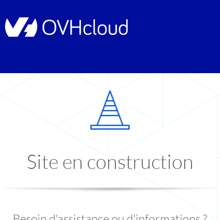
Site en construction
Besoin d'assistance ou d'informations ?